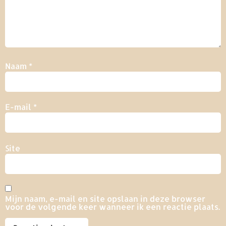
Naam
*
E-mail
*
Site
Mijn naam, e-mail en site opslaan in deze browser
voor de volgende keer wanneer ik een reactie plaats.