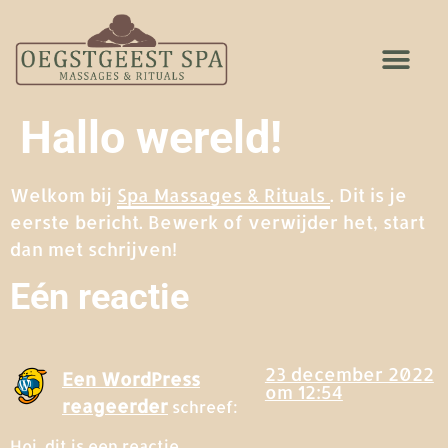
Hallo wereld!
Welkom bij
Spa Massages & Rituals
. Dit is je
eerste bericht. Bewerk of verwijder het, start
dan met schrijven!
Eén reactie
23 december 2022
Een WordPress
om 12:54
reageerder
schreef:
Hoi, dit is een reactie.