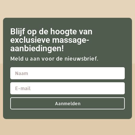
Blijf op de hoogte van
exclusieve massage-
aanbiedingen!
Meld u aan voor de nieuwsbrief.
Aanmelden